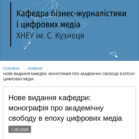
ГОЛОВНА
НОВИНИ
CURRENT:
НОВЕ ВИДАННЯ КАФЕДРИ: МОНОГРАФІЯ ПРО АКАДЕМІЧНУ СВОБОДУ В ЕПОХУ
ЦИФРОВИХ МЕДІА
Нове видання кафедри:
монографія про академічну
свободу в епоху цифрових медіа
1.06.2026