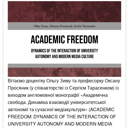
Вітаємо доцентку Ольгу Зиму та професорку Оксану
Просяник (у співавторстві із Сергієм Тарасенком) із
виходом англомовної монографії «Академічна
свобода. Динаміка взаємодії університетської
автономії та сучасної медіакультури» (ACADEMIC
FREEDOM: DYNAMICS OF THE INTERACTION OF
UNIVERSITY AUTONOMY AND MODERN MEDIA