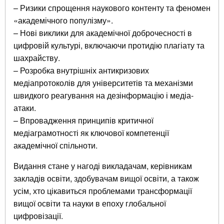
– Ризики спрощення наукового контенту та феномен
«академічного популізму».
– Нові виклики для академічної доброчесності в
цифровій культурі, включаючи протидію плагіату та
шахрайству.
– Розробка внутрішніх антикризових
медіапротоколів для університетів та механізми
швидкого реагування на дезінформацію і медіа-
атаки.
– Впровадження принципів критичної
медіаграмотності як ключової компетенції
академічної спільноти.
Видання стане у нагоді викладачам, керівникам
закладів освіти, здобувачам вищої освіти, а також
усім, хто цікавиться проблемами трансформації
вищої освіти та науки в епоху глобальної
цифровізації.