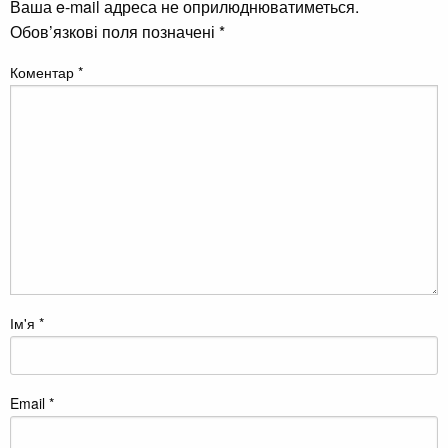
Ваша e-mail адреса не оприлюднюватиметься.
Обов’язкові поля позначені
*
Коментар
*
Ім'я
*
Email
*