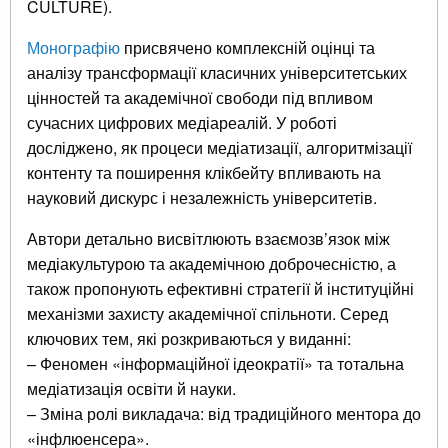
CULTURE).
Монографію
присвячено комплексній оцінці та
аналізу трансформації класичних університетських
цінностей та академічної свободи під впливом
сучасних цифрових медіареалій. У роботі
досліджено, як процеси медіатизації, алгоритмізації
контенту та поширення клікбейту впливають на
науковий дискурс і незалежність університетів.
Автори детально висвітлюють взаємозв’язок між
медіакультурою та академічною доброчесністю, а
також пропонують ефективні стратегії й інституційні
механізми захисту академічної спільноти. Серед
ключових тем, які розкриваються у виданні:
– Феномен «інформаційної ідеократії» та тотальна
медіатизація освіти й науки.
– Зміна ролі викладача: від традиційного ментора до
«інфлюенсера».