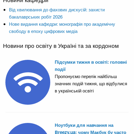
Від хвилювання до фахових дискусій: захисти
бакалаврських робіт 2026
Нове видання кафедри: монографія про академічну
свободу в епоху цифрових медіа
Новини про освіту в Україні та за кордоном
Підсумки тижня в освіті: головні
події
Пропонуємо перелік найбільш
значних подій тижня, що відбулися
в українській освіті
Ноутбуки для навчання на
Breezy.ua: чому Макбук бу часто