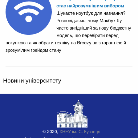
стає найрозумнішим вибором
Шукаєте ноутбук для навчання?
Розповідаємо, чому Макбук бу
часто вигідніший за нову бюджетну
модель, що перевірити перед
покупкою та як обрати техніку на Breezy.ua з гарантією й
зрозумілим грейдом стану
Новини університету
© 2020,
ХНЕУ ім. С. Кузнеця
,