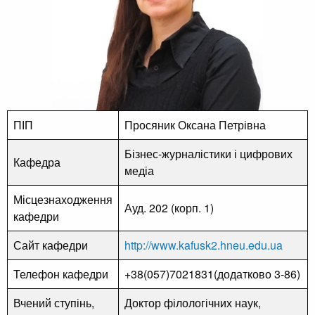
ПІП
Просяник Оксана Петрівна
Бізнес-журналістики і цифрових
Кафедра
медіа
Місцезнаходження
Ауд. 202 (корп. 1)
кафедри
Сайт кафедри
http://www.kafusk2.hneu.edu.ua
Телефон кафедри
+38(057)7021831(додатково 3-86)
Вчений ступінь,
Доктор філологічних наук,