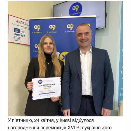
У пʼятницю, 24 квітня, у Києві відбулося
нагородження переможців XVI Всеукраїнського