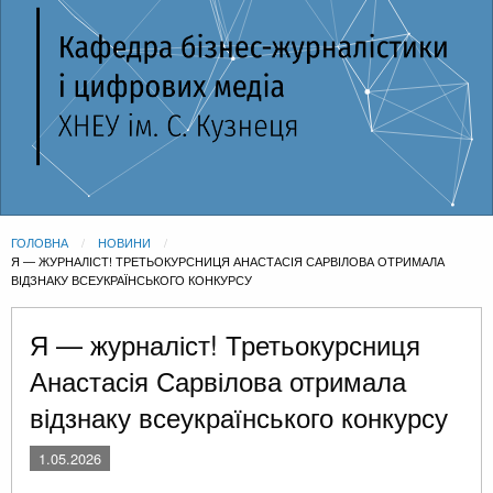
ГОЛОВНА
НОВИНИ
CURRENT:
Я — ЖУРНАЛІСТ! ТРЕТЬОКУРСНИЦЯ АНАСТАСІЯ САРВІЛОВА ОТРИМАЛА
ВІДЗНАКУ ВСЕУКРАЇНСЬКОГО КОНКУРСУ
Я — журналіст! Третьокурсниця
Анастасія Сарвілова отримала
відзнаку всеукраїнського конкурсу
1.05.2026