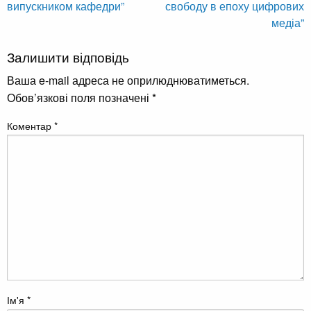
випускником кафедри”
свободу в епоху цифрових
медіа”
Залишити відповідь
Ваша e-mail адреса не оприлюднюватиметься.
Обов’язкові поля позначені
*
Коментар
*
Ім'я
*