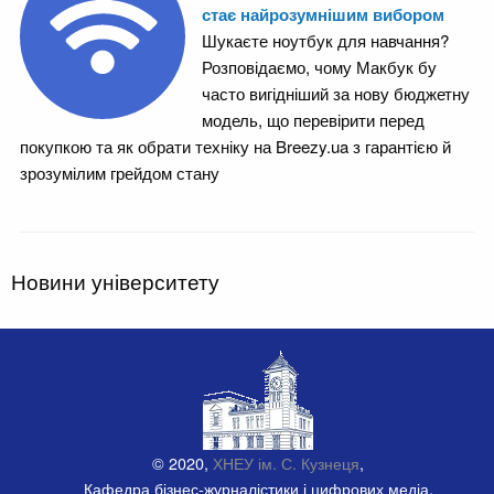
стає найрозумнішим вибором
Шукаєте ноутбук для навчання?
Розповідаємо, чому Макбук бу
часто вигідніший за нову бюджетну
модель, що перевірити перед
покупкою та як обрати техніку на Breezy.ua з гарантією й
зрозумілим грейдом стану
Новини університету
© 2020,
ХНЕУ ім. С. Кузнеця
,
Кафедра бізнес-журналістики і цифрових медіа.