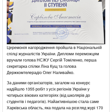
Церемонія нагородження пройшла в Національній
спілці журналістів України. Дипломи переможцям
вручали голова НСЖУ Сергій Томіленко, перша
секретарка спілки Ліна Кущ та голова
Держкомтелерадіо Олег Наливайко.
За даними організаторів, загалом на конкурс
надійшло 1355 робіт з усіх регіонів України у
чотирьох вікових категоріях (від школярів до
студентів і педагогів). Найактивнішою стала саме
Харківська область, яка подала на розгляд журі 170